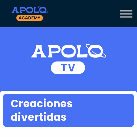
CURSOS
AUTORES
ENTRAR
Creaciones
divertidas