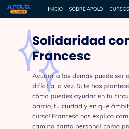
INICIO
SOBRE APOLO
CURSO
Solidaridad co
Francesc
Ayudar a los demás puede ser 
difícil a la vez. Si te has plant
cómo puedes ayudar en tu circulo
barrio, tu ciudad y en que ámbito
curso! Francesc nos explica co
camino, tanto personal como pro