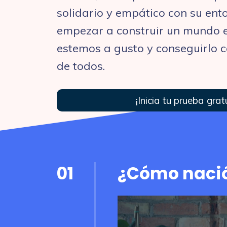
solidario y empático con su ento
empezar a construir un mundo e
estemos a gusto y conseguirlo c
de todos.
¡Inicia tu prueba grat
01
¿Cómo nació 