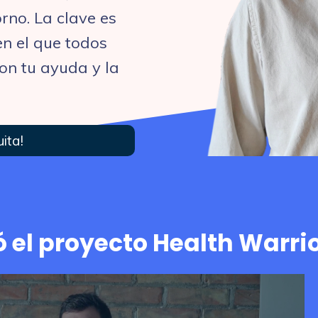
rno. La clave es
n el que todos
on tu ayuda y la
uita!
el proyecto Health Warri