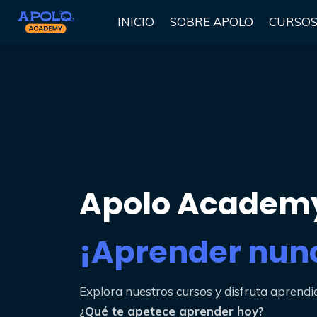
INICIO
SOBRE APOLO
CURSO
Apolo Academ
¡Aprender nunc
Explora nuestros cursos y disfruta aprendi
¿Qué te apetece aprender hoy?