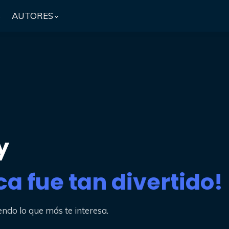
S
AUTORES
y
a fue tan divertido!
endo lo que más te interesa.